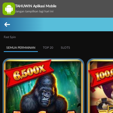
TAHUWIN Aplikasi Mobile
Jangan tampilkan lagi hari ini
Fast Spin
SEMUA PERMAINAN
TOP 20
SLOTS