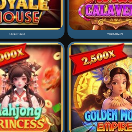
Royale House
Wild Calavera