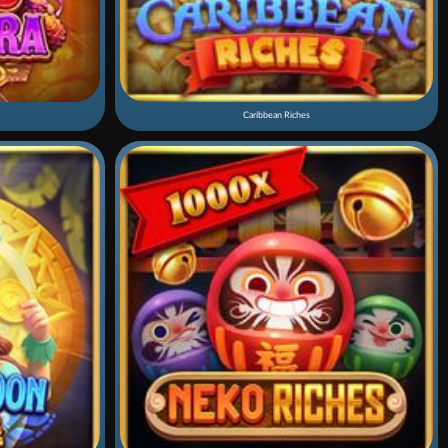
Caribbean Riches