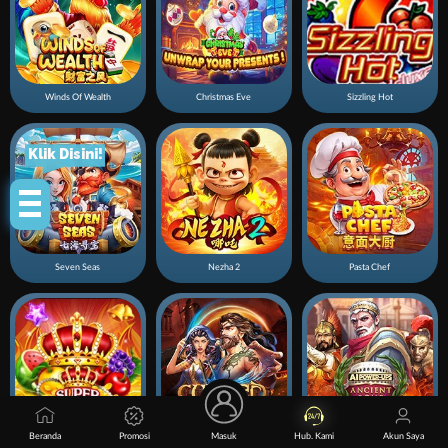
Winds Of Wealth
Christmas Eve
Sizzling Hot
Klik Disini!
Seven Seas
Nezha 2
Pasta Chef
Beranda
Promosi
Masuk
Hub. Kami
Akun Saya
Super Fortune Crown
Cursed Deluxe AI
Ancient Rome Deluxe AI