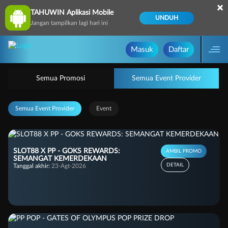
×
TAHUWIN Aplikasi Mobile
UNDUH
Jangan tampilkan lagi hari ini
Masuk
Daftar
Semua Promosi
Semua Event Provider
Semua Event Provider
Event
SLOT88 X PP - GOKS REWARDS:
AMBIL PROMO
SEMANGAT KEMERDEKAAN
DETAIL
Tanggal akhir:
23-Agt-2026