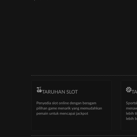
TARUHAN SLOT
T
Penyedia slot online dengan beragam
Sports
pilihan game menarik yang memudahkan
menawa
pemain untuk mencapai jackpot
lebih 
lebih 