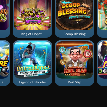
Ring of Hopeful
Scoop Blessing
ate
Lagend of Shooter
Real Slap