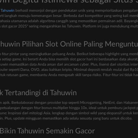
i
Tahuwin
berhasil menonjol dengan pendekatan unik yang memprioritaskan pengalaman
eperti langkah menuju kemenangan besar. Berbeda dari kompetitor yang sering kali 
 rahasia utamanya adalah algoritma canggih yang memastikan permainan adil. Bayangka
us slot gacor 2025" sering mengarahkan ke Tahuwin. Platform ini juga mendukung multi-
Tahuwin Pilihan Slot Online Paling Mengunt
n fitur pintar yang meningkatkan peluang Anda. Berikut beberapa highlight yang mem
etiap game. Ini berarti Anda bisa memilih slot gacor hari ini berdasarkan data akura
win memastikan data Anda aman dari ancaman cyber. Plus, lisensi dari otoritas interna
opuler seperti Dana, OVO, atau bahkan kripto. Minimal deposit rendah mulai dari Rp
 ratusan game, membantu Anda mengasah skill tanpa risiko. Fitur-fitur ini tidak 
k Tertandingi di Tahuwin
apik. Berkolaborasi dengan provider top seperti Microgaming, NetEnt, dan Habanero, 
etualangan dengan fitur bonus multiplier hingga 10x, ideal untuk pemburu jackpot pro
rtune: Inspirasi dari mitologi Asia, lengkap dengan simbol wild yang ekspansif untu
n. Plus, update mingguan memastikan ada selalu sesuatu yang baru untuk dicoba.
 Bikin Tahuwin Semakin Gacor