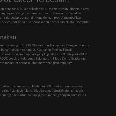
 pengguna. Bukan sekadar janji kosong, situs ini dibangun atas
membingungkan dengan antarmuka rumit, Tahuwin menawarkan
n saja: setiap putaran dihitung dengan presisi, memberikan
device, jadi Anda bisa bermain dari ponsel, tablet, atau komputer
ungkan
buatnya unggul: 1. RTP Dinamis dan Transparan: Dengan rata-rata
t, bukan tebakan semata. 2. Keamanan Tingkat Tinggi:
sional menjamin operasi yang legal dan etis. 3. Integrasi Wallet
10.000, cocok untuk semua kalangan. 4. Mode Demo Gratis: Ingin
hanya membuat bermain lebih menyenangkan, tapi juga
situs ini menawarkan lebih dari 500 judul slot online gacor.
gresif. 2. Neon Nights: Slot bertema futuristik dengan grafis
k kemenangan beruntun. Setiap game dirancang dengan animasi 3D