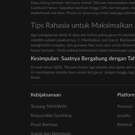
Siapa bilang bermain slot harus mahal? Tahuwin memanjakan me
Cashback Harian: Dapatkan kembali hingga 10% dari kerugian, me
leaderboard real-time. Promo ini dirancang untuk menjaga adrena
Tips Rahasia untuk Maksimalkan
Agar pengalaman Anda di situs slot online paling gacor ini semakin o
volatility adalah jawabannya. 2. Manfaatkan Jam Gacor: Berdasark
menghindari overplay, dan gunakan fitur auto-spin untuk efisiensi
hanya bermain—Anda sedang berinvestasi dalam kesenangan ya
Kesimpulan: Saatnya Bergabung dengan Ta
Di awal tahun 2026, Tahuwin bukan lagi sekadar situs game slot o
ini menetapkan standar baru untuk slot gacor. Jangan tunggu lagi
Anda!
Kebijaksanaan
Platfor
Tentang TAHUWIN
Promosi
Responsible Gambling
Loyalty
Pusat Bantuan
Referral
Syarat dan Ketentuan