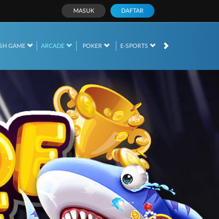
MASUK
DAFTAR
SH GAME
ARCADE
POKER
E-SPORTS
SABUNG AYAM