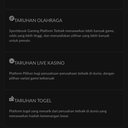
TARUHAN OLAHRAGA
Sportsbook Gaming Platform Terbaik menawarkan lebih banyak game,
odds yang lebih tinggi, dan menyediakan pilihan yang lebih banyak
untuk pemain.
TARUHAN LIVE KASINO
Platform Pilihan bagi perusahaan-perusahaan terbaik di dunia, dengan
pilihan variasi game terbanyak
TARUHAN TOGEL
Platform togel yang menarik dari perusahan terbaik di dunia yang
menawarkan hadiah kemenangan besar