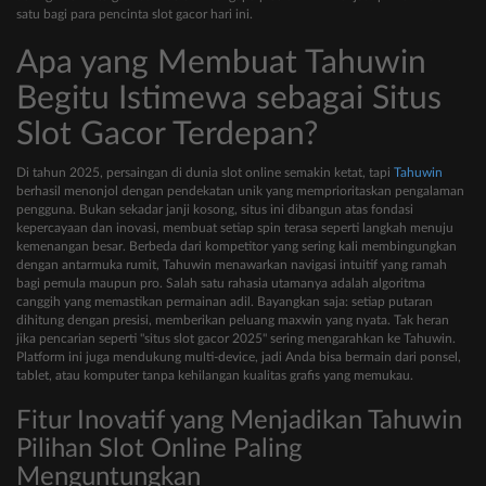
satu bagi para pencinta slot gacor hari ini.
Apa yang Membuat Tahuwin
Begitu Istimewa sebagai Situs
Slot Gacor Terdepan?
Di tahun 2025, persaingan di dunia slot online semakin ketat, tapi
Tahuwin
berhasil menonjol dengan pendekatan unik yang memprioritaskan pengalaman
pengguna. Bukan sekadar janji kosong, situs ini dibangun atas fondasi
kepercayaan dan inovasi, membuat setiap spin terasa seperti langkah menuju
kemenangan besar. Berbeda dari kompetitor yang sering kali membingungkan
dengan antarmuka rumit, Tahuwin menawarkan navigasi intuitif yang ramah
bagi pemula maupun pro. Salah satu rahasia utamanya adalah algoritma
canggih yang memastikan permainan adil. Bayangkan saja: setiap putaran
dihitung dengan presisi, memberikan peluang maxwin yang nyata. Tak heran
jika pencarian seperti "situs slot gacor 2025" sering mengarahkan ke Tahuwin.
Platform ini juga mendukung multi-device, jadi Anda bisa bermain dari ponsel,
tablet, atau komputer tanpa kehilangan kualitas grafis yang memukau.
Fitur Inovatif yang Menjadikan Tahuwin
Pilihan Slot Online Paling
Menguntungkan