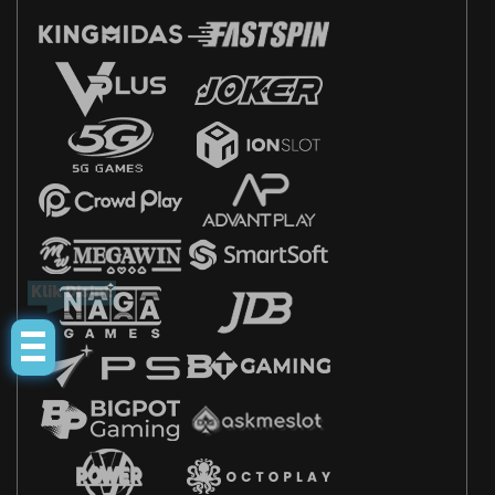
Klik Disini!