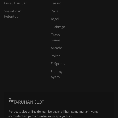
Pusat Bantuan
Casino
Syarat dan
Race
Ketentuan
Togel
Olahraga
Crash
Game
Arcade
Poker
E-Sports
Sabung
Ayam
TARUHAN SLOT
Penyedia slot online dengan beragam pilihan game menarik yang
memudahkan pemain untuk mencapai jackpot